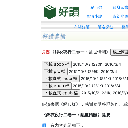
世紀百強
隨身智
言情小說
奇幻小
有關好讀
讀友需知
勘
月關
《錦衣夜行二卷一：亂世情關》
2015/10/2 (283K) 2016/3/4
2015/10/2 (299K) 2016/3/4
2015/10/2 (881K) 2016/3/
2015/10/2 (231K) 2016/3/4
2015/10/2 (231K) 2016/3/
好讀書櫃《經典版》，感謝嘉明整理製作。感謝L8
《錦衣夜行二卷一：亂世情關》提要
網上
有內容介紹如下：