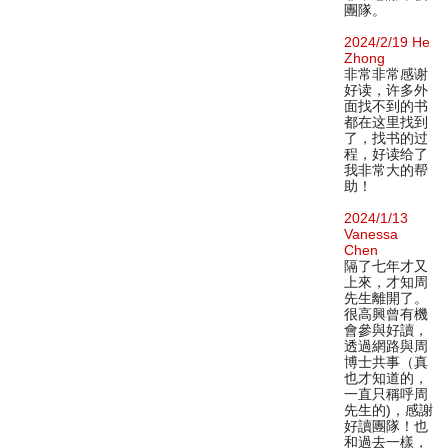
團隊。
2024/2/19 He
Zhong
非常非常感谢
好读，许多外
面找不到的书
都在这里找到
了，找书的过
程，好读给了
我非常大的帮
助！
2024/1/13
Vanessa
Chen
隔了七年才又
上來，才知周
先生離開了。
很高興曾有機
會參與好讀，
透過網路與周
博士共事（真
也才知道的，
一直只稱呼周
先生的)，感謝
好讀團隊！也
和過去一樣，