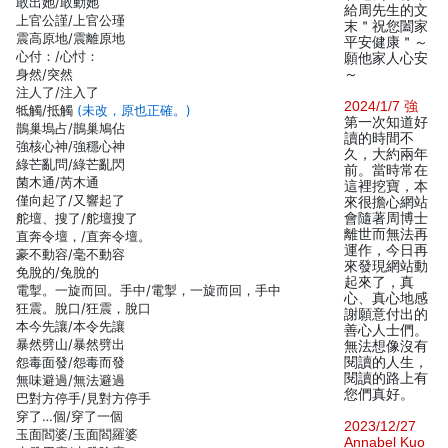
敢出她/敢動她
給周先生的文
上官公謹/上官公瑾
末＂祝您闔家
震高原地/震離原地
平安健康＂～
心付：/心忖：
願他家人心安
身然/突然
～
注人了/注入了
2024/1/7 強
牴觸/抵觸
(未改，原也正確。)
第一次知道好
鵲巢塢占/鵲巢鳩佔
讀的時間不
強核心神/強穩心神
久，大約兩年
綠芒亂問/綠芒亂閃
前。當時常在
菌木通/芮木通
這裡挖寶，本
僅向起了/又響起了
來很擔心網站
舵壇、搜了/舵壇搜了
會隨著周博士
離世而無法再
直奔令壇，/直奔令壇。
運作，今日再
豪不動容/毫不動容
來發現網站動
免脫的/兔脫的
起來了，真
電掣。一旋而回。手中/電掣，一旋而回，手中
心、真心地感
狂震。脫口/狂震，脫口
謝願意付出的
本今先讓/本令先讓
善心人士們。
暴然劈山/暴然劈出
無法想像沒有
怨毒面發/怨毒而發
閱讀的人生，
閱讀的路上有
無味避過/無法避過
您們真好。
巴對方停手/見對方停手
穿了…個/穿了一個
2023/12/27
玉面閻婆/玉面閻羅婆
Annabel Kuo