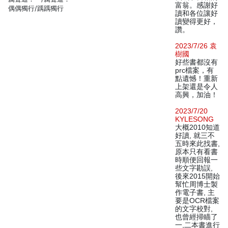
富翁。感謝好
偶偶獨行/踽踽獨行
讀和各位讓好
讀變得更好，
讚。
2023/7/26 袁
樹國
好些書都沒有
prc檔案，有
點遺憾！重新
上架還是令人
高興，加油！
2023/7/20
KYLESONG
大概2010知道
好讀, 就三不
五時來此找書,
原本只有看書
時順便回報一
些文字勘誤,
後來2015開始
幫忙周博士製
作電子書, 主
要是OCR檔案
的文字校對,
也曾經掃瞄了
一,二本書進行