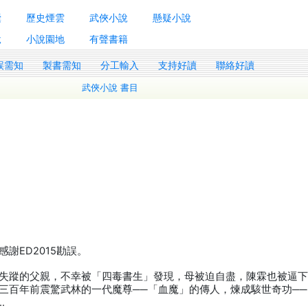
囊
歷史煙雲
武俠小說
懸疑小說
說
小說園地
有聲書籍
誤需知
製書需知
分工輸入
支持好讀
聯絡好讀
武俠小說 書目
謝ED2015勘誤。
失蹤的父親，不幸被「四毒書生」發現，母被迫自盡，陳霖也被逼
三百年前震驚武林的一代魔尊──「血魔」的傳人，煉成駭世奇功─
…