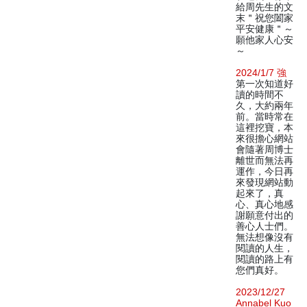
給周先生的文
末＂祝您闔家
平安健康＂～
願他家人心安
～
2024/1/7 強
第一次知道好
讀的時間不
久，大約兩年
前。當時常在
這裡挖寶，本
來很擔心網站
會隨著周博士
離世而無法再
運作，今日再
來發現網站動
起來了，真
心、真心地感
謝願意付出的
善心人士們。
無法想像沒有
閱讀的人生，
閱讀的路上有
您們真好。
2023/12/27
Annabel Kuo