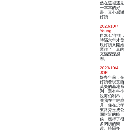
然在這裡遇見
一本本的好
書，真心感謝
好讀！
2023/10/7
Young
自2017年後，
時隔六年才發
現好讀又開始
運作了，真的
充滿深深感
謝。
2023/10/4
JOE
好多年前，在
好讀發現艾西
莫夫的基地系
列，還有科小
說海伯利昂，
讓我在年輕歲
月，住在忠孝
東路旁玉成公
園附近的時
候，獲得了很
多閱讀的樂
趣。時隔多