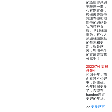
的論壇得悉網
主離世一事，
心有點哀傷，
後悔未曾跟他
言謝在學習期
間他的網站是
我的精神食
糧。見到好讀
重啟，有心人
延續好讀網站
的營運和更
新，很是感
激，對周先生
的貢獻亦致萬
分感謝！
2023/7/4 葉扁
舟先生
相识十年，前
面看过不少好
书，谢谢你。
今年时间更多
了，希望在
haodoo度过
更好的年华。
>>
更多感言