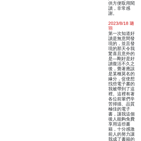
供方便取用閱
讀，非常感
謝。
2023/8/18 璐
羽
第一次知道好
讀是無意間發
現的，並且發
現的那天令我
驚喜且意外的
是—剛好是好
讀復活不久之
後，覺著應該
是某種莫名的
緣分，促使想
找些電子書的
我被帶到了這
裡。這裡有著
各位前輩們辛
苦掃描、品質
極佳的電子
書，讓我這個
後人能夠免費
享用這些書
籍，十分感激
前人的努力讓
我成了書籍的