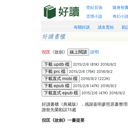
世紀百強
隨身智
言情小說
奇幻小
有關好讀
讀友需知
勘
倪匡
《故劍》
說明
2015/2/6 (81K) 2016/9/2
2015/2/6 (76K) 2016/9/2
2016/9/2 (222K)
2015/2/6 (47K) 2016/9/2
2015/2/6 (47K) 2016/9/2
好讀書櫃《典藏版》，感謝嘉明參照原書整理校
謝敖先榮勘誤15處
倪匡《故劍》一書提要