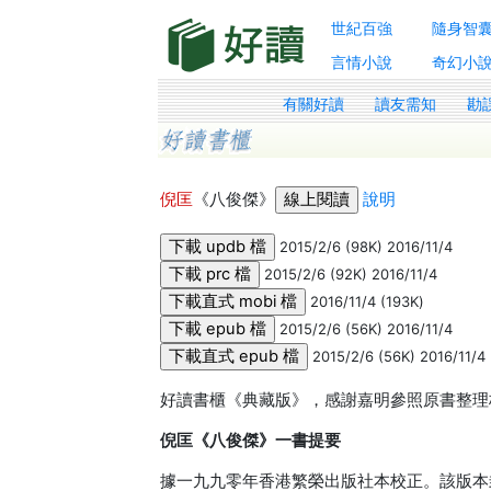
世紀百強
隨身智
言情小說
奇幻小
有關好讀
讀友需知
勘
倪匡
《八俊傑》
說明
2015/2/6 (98K) 2016/11/4
2015/2/6 (92K) 2016/11/4
2016/11/4 (193K)
2015/2/6 (56K) 2016/11/4
2015/2/6 (56K) 2016/11/4
好讀書櫃《典藏版》，感謝嘉明參照原書整理校
倪匡《八俊傑》一書提要
據一九九零年香港繁榮出版社本校正。該版本