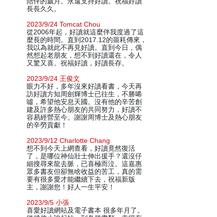
陪伴的歲月。永遠支持好讀。祝福好讀
長長久久。
2023/9/24 Tomcat Chou
從2006年起，好讀就這麼伴我度過了這
麼長的時間。直到2017.12的噩耗傳來，
我以為就此不再見好讀。直到今日，偶
然想起老朋友，想不到好讀還在，令人
又驚又喜。祝福好讀，好讀長存。
2023/9/24 王俊文
眼力不好，多年沒來好讀看書，今天再
訪好讀方知周劍輝博士已往生，不勝唏
噓，希望他安息天國。沒有他的辛苦創
建及許多熱心朋友的共同努力，好讀不
容易經營至今。謝謝周博士及熱心朋友
的辛勞貢獻！
2023/9/12 Charlotte Chang
想不到今天上網查看，好讀竟然復活
了，是哪位神仙壯士伸出援手？還沒仔
細搜尋來龍去脈，已喜極而泣。這嘉惠
眾多書友但卻無啥收益的苦工，真的需
要有很多愛才能繼續下去，祝福新版
主，謝謝您！好人一生平安！
2023/9/5 小張
喜愛好讀網站及電子書本 很多年月了。