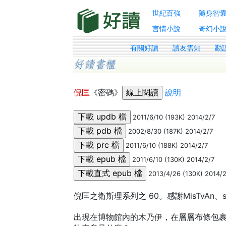
世紀百強
隨身智
言情小說
奇幻小
有關好讀
讀友需知
勘
倪匡
《密碼》
說明
2011/6/10 (193K) 2014/2/7
2002/8/30 (187K) 2014/2/7
2011/6/10 (188K) 2014/2/7
2011/6/10 (130K) 2014/2/7
2013/4/26 (130K) 2014/2
倪匡之衛斯理系列之 60。感謝MisTvAn、sea
出現在博物館內的木乃伊，在層層布條包裹