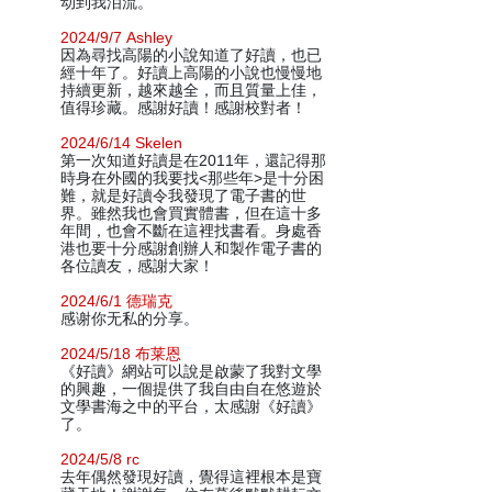
动到我泪流。
2024/9/7 Ashley
因為尋找高陽的小說知道了好讀，也已
經十年了。好讀上高陽的小說也慢慢地
持續更新，越來越全，而且質量上佳，
值得珍藏。感謝好讀！感謝校對者！
2024/6/14 Skelen
第一次知道好讀是在2011年，還記得那
時身在外國的我要找<那些年>是十分困
難，就是好讀令我發現了電子書的世
界。雖然我也會買實體書，但在這十多
年間，也會不斷在這裡找書看。身處香
港也要十分感謝創辦人和製作電子書的
各位讀友，感謝大家！
2024/6/1 德瑞克
感谢你无私的分享。
2024/5/18 布莱恩
《好讀》網站可以說是啟蒙了我對文學
的興趣，一個提供了我自由自在悠遊於
文學書海之中的平台，太感謝《好讀》
了。
2024/5/8 rc
去年偶然發現好讀，覺得這裡根本是寶