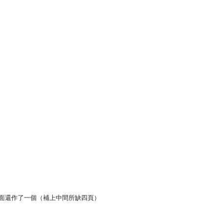
面還作了一個（補上中間所缺四頁）