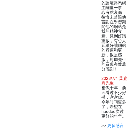
的論壇得悉網
主離世一事，
心有點哀傷，
後悔未曾跟他
言謝在學習期
間他的網站是
我的精神食
糧。見到好讀
重啟，有心人
延續好讀網站
的營運和更
新，很是感
激，對周先生
的貢獻亦致萬
分感謝！
2023/7/4 葉扁
舟先生
相识十年，前
面看过不少好
书，谢谢你。
今年时间更多
了，希望在
haodoo度过
更好的年华。
>>
更多感言