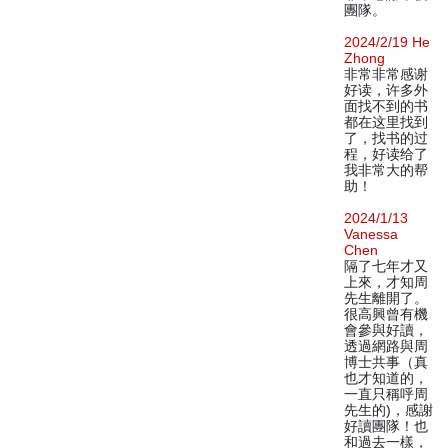
團隊。
2024/2/19 He
Zhong
非常非常感谢
好读，许多外
面找不到的书
都在这里找到
了，找书的过
程，好读给了
我非常大的帮
助！
2024/1/13
Vanessa
Chen
隔了七年才又
上來，才知周
先生離開了。
很高興曾有機
會參與好讀，
透過網路與周
博士共事（真
也才知道的，
一直只稱呼周
先生的)，感謝
好讀團隊！也
和過去一樣，