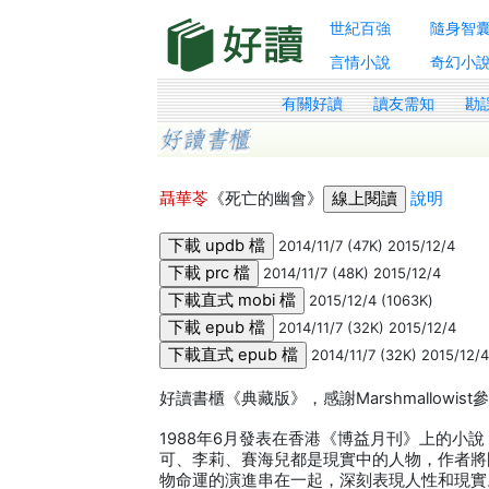
世紀百強
隨身智
言情小說
奇幻小
有關好讀
讀友需知
勘
聶華苓
《死亡的幽會》
說明
2014/11/7 (47K) 2015/12/4
2014/11/7 (48K) 2015/12/4
2015/12/4 (1063K)
2014/11/7 (32K) 2015/12/4
2014/11/7 (32K) 2015/12/
好讀書櫃《典藏版》，感謝Marshmallowis
1988年6月發表在香港《博益月刊》上的
可、李莉、賽海兒都是現實中的人物，作者將
物命運的演進串在一起，深刻表現人性和現實