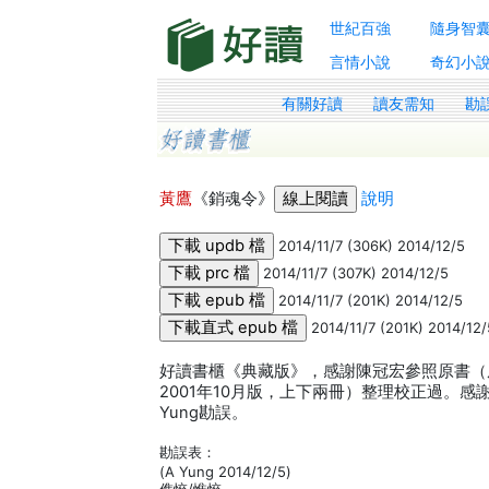
世紀百強
隨身智
言情小說
奇幻小
有關好讀
讀友需知
勘
黃鷹
《銷魂令》
說明
2014/11/7 (306K) 2014/12/5
2014/11/7 (307K) 2014/12/5
2014/11/7 (201K) 2014/12/5
2014/11/7 (201K) 2014/12/
好讀書櫃《典藏版》，感謝陳冠宏參照原書（
2001年10月版，上下兩冊）整理校正過。
Yung勘誤。
勘誤表：
(A Yung 2014/12/5)