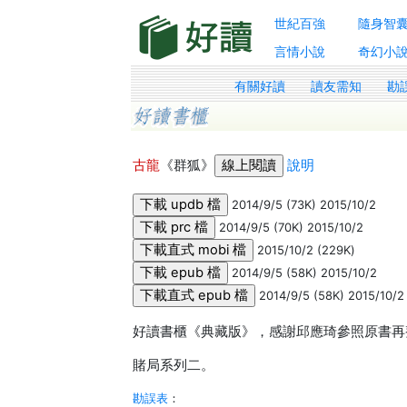
世紀百強
隨身智
言情小說
奇幻小
有關好讀
讀友需知
勘
古龍
《群狐》
說明
2014/9/5 (73K) 2015/10/2
2014/9/5 (70K) 2015/10/2
2015/10/2 (229K)
2014/9/5 (58K) 2015/10/2
2014/9/5 (58K) 2015/10/2
好讀書櫃《典藏版》，感謝邱應琦參照原書再
賭局系列二。
勘誤表
：