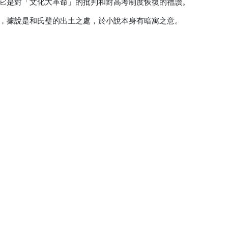
它是對「文化大革命」的批判和對高考制度恢復的禮讚。
，據說是和氏璧的出土之處，於小說本身有暗寓之意。