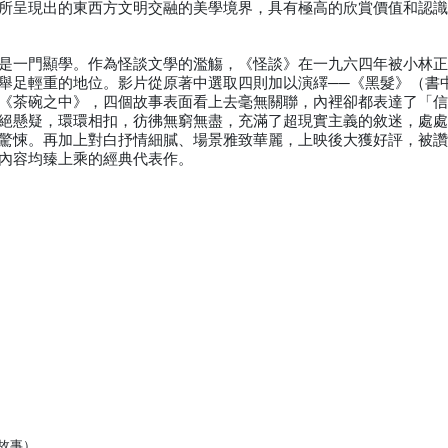
所呈現出的東西方文明交融的美學境界，具有極高的欣賞價值和認
是一門顯學。作為怪談文學的濫觴，《怪談》在一九六四年被小林
舉足輕重的地位。影片從原著中選取四則加以演繹──《黑髮》（書
《茶碗之中》，四個故事表面看上去毫無關聯，內裡卻都表達了「
絕懸疑，環環相扣，彷彿無窮無盡，充滿了超現實主義的敘迷，處
驚悚。再加上對白抒情細膩、場景雅致華麗，上映後大獲好評，被
內容均臻上乘的經典代表作。
的故事）