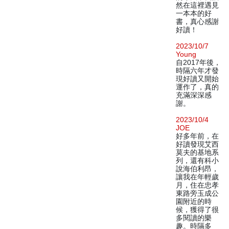
然在這裡遇見
一本本的好
書，真心感謝
好讀！
2023/10/7
Young
自2017年後，
時隔六年才發
現好讀又開始
運作了，真的
充滿深深感
謝。
2023/10/4
JOE
好多年前，在
好讀發現艾西
莫夫的基地系
列，還有科小
說海伯利昂，
讓我在年輕歲
月，住在忠孝
東路旁玉成公
園附近的時
候，獲得了很
多閱讀的樂
趣。時隔多