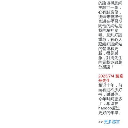
的論壇得悉網
主離世一事，
心有點哀傷，
後悔未曾跟他
言謝在學習期
間他的網站是
我的精神食
糧。見到好讀
重啟，有心人
延續好讀網站
的營運和更
新，很是感
激，對周先生
的貢獻亦致萬
分感謝！
2023/7/4 葉扁
舟先生
相识十年，前
面看过不少好
书，谢谢你。
今年时间更多
了，希望在
haodoo度过
更好的年华。
>>
更多感言