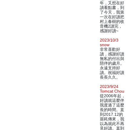
年，又想在好
讀看點書，到
了今天，我第
一次在好讀把
村上春樹的收
音機2讀完，
感謝好讀~
2023/10/3
snow
非常喜歡好
讀，感謝好讀
無私的付出與
陪伴的歲月。
永遠支持好
讀。祝福好讀
長長久久。
2023/9/24
Tomcat Chou
從2006年起，
好讀就這麼伴
我度過了這麼
長的時間。直
到2017.12的
噩耗傳來，我
以為就此不再
見好讀。直到