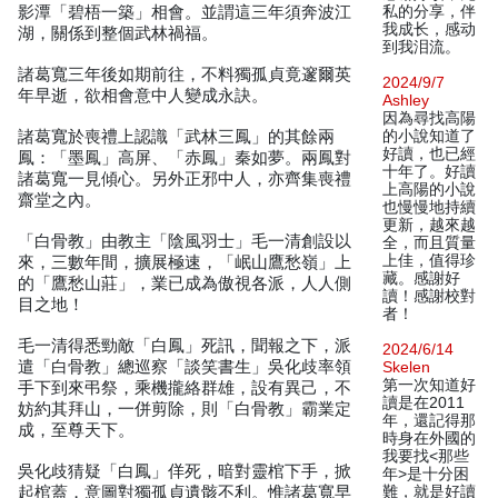
影潭「碧梧一築」相會。並謂這三年須奔波江
私的分享，伴
我成长，感动
湖，關係到整個武林禍福。
到我泪流。
諸葛寬三年後如期前往，不料獨孤貞竟邃爾英
2024/9/7
年早逝，欲相會意中人變成永訣。
Ashley
因為尋找高陽
諸葛寬於喪禮上認識「武林三鳳」的其餘兩
的小說知道了
好讀，也已經
鳳：「墨鳳」高屏、「赤鳳」秦如夢。兩鳳對
十年了。好讀
諸葛寬一見傾心。另外正邪中人，亦齊集喪禮
上高陽的小說
齋堂之內。
也慢慢地持續
更新，越來越
「白骨教」由教主「陰風羽士」毛一清創設以
全，而且質量
上佳，值得珍
來，三數年間，擴展極速，「岷山鷹愁嶺」上
藏。感謝好
的「鷹愁山莊」，業已成為傲視各派，人人側
讀！感謝校對
目之地！
者！
毛一清得悉勁敵「白鳳」死訊，聞報之下，派
2024/6/14
遣「白骨教」總巡察「談笑書生」吳化歧率領
Skelen
第一次知道好
手下到來弔祭，乘機攏絡群雄，設有異己，不
讀是在2011
妨約其拜山，一併剪除，則「白骨教」霸業定
年，還記得那
成，至尊天下。
時身在外國的
我要找<那些
吳化歧猜疑「白鳳」佯死，暗對靈棺下手，掀
年>是十分困
起棺蓋，意圖對獨孤貞遺骸不利。惟諸葛寬早
難，就是好讀