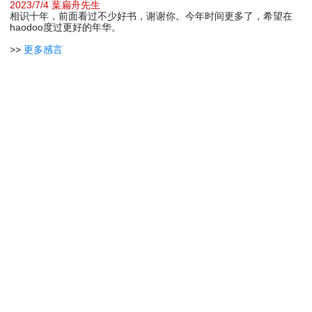
2023/7/4 葉扁舟先生
相识十年，前面看过不少好书，谢谢你。今年时间更多了，希望在
haodoo度过更好的年华。
>>
更多感言