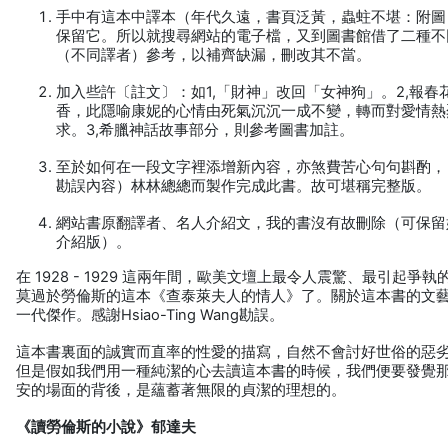
手中有這本中譯本（年代久遠，書頁泛黃，蟲蛀不堪：附圖
保留它。所以就搜尋網站的電子檔，又到圖書館借了二種不
（不同譯者）參考，以補齊缺漏，刪改其不當。
加入些許〔註文〕：如1,「財神」改回「女神狗」。2,報春
香，此隱喻康妮的心情由死氣沉沉一成不變，轉而對愛情熱
求。3,希臘神話故事部分，則參考圖書加註。
至於如何在一段文字裡添增新內容，亦煞費苦心句句斟酌，
勘誤內容）林林總總而製作完成此書。故可堪稱完整版。
網站書原翻譯者、名人介紹文，我的書沒有故刪除（可保留
介紹版）。
在 1928 - 1929 這兩年間，歐美文壇上最令人震驚、最引起爭
莫過於勞倫斯的這本《查泰萊夫人的情人》了。關於這本書的文
一代傑作。感謝Hsiao-Ting Wang勘誤。
這本書裏面的誠實而直率的性愛的描寫，自然不會討好世俗的惡
但是假如我們用一種純潔的心去讀這本書的時候，我們便要發覺
安的場面的背後，是蘊蓄著無限的貞潔的理想的。
《讀勞倫斯的小說》郁達夫