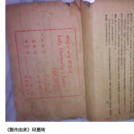
《製作由來》邱應琦