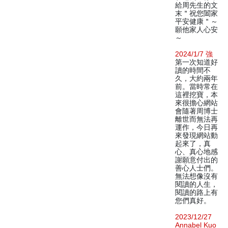
給周先生的文
末＂祝您闔家
平安健康＂～
願他家人心安
～
2024/1/7 強
第一次知道好
讀的時間不
久，大約兩年
前。當時常在
這裡挖寶，本
來很擔心網站
會隨著周博士
離世而無法再
運作，今日再
來發現網站動
起來了，真
心、真心地感
謝願意付出的
善心人士們。
無法想像沒有
閱讀的人生，
閱讀的路上有
您們真好。
2023/12/27
Annabel Kuo