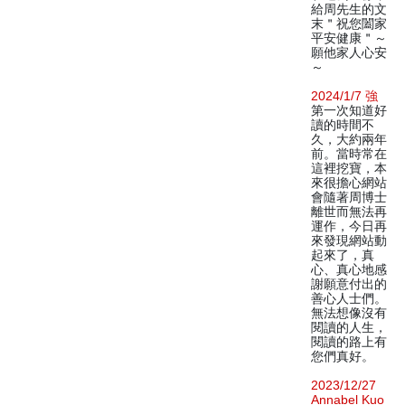
給周先生的文
末＂祝您闔家
平安健康＂～
願他家人心安
～
2024/1/7 強
第一次知道好
讀的時間不
久，大約兩年
前。當時常在
這裡挖寶，本
來很擔心網站
會隨著周博士
離世而無法再
運作，今日再
來發現網站動
起來了，真
心、真心地感
謝願意付出的
善心人士們。
無法想像沒有
閱讀的人生，
閱讀的路上有
您們真好。
2023/12/27
Annabel Kuo