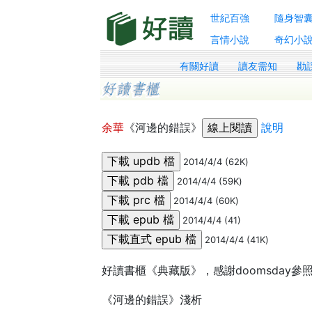
世紀百強
隨身智
言情小說
奇幻小
有關好讀
讀友需知
勘
余華
《河邊的錯誤》
說明
2014/4/4 (62K)
2014/4/4 (59K)
2014/4/4 (60K)
2014/4/4 (41)
2014/4/4 (41K)
好讀書櫃《典藏版》，感謝doomsday
《河邊的錯誤》淺析