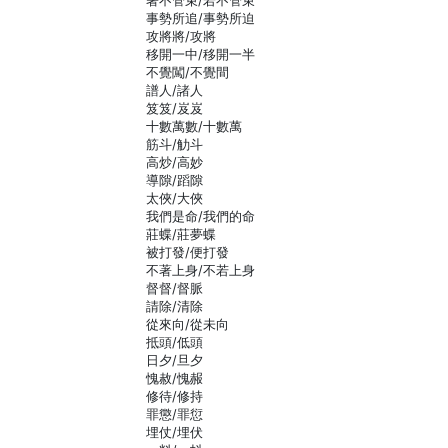
著不管束/若不管束
事勢所追/事勢所迫
攻將將/攻將
移開一中/移開一半
不覺闖/不覺間
譜人/諸人
笈笈/岌岌
十數萬數/十數萬
筋斗/觔斗
高炒/高妙
導隙/蹈隙
太俠/大俠
我們是命/我們的命
莊蝶/莊夢蝶
被打發/便打發
不著上身/不若上身
督督/督脈
請除/清除
從來向/從未向
抵頭/低頭
日夕/旦夕
愧赦/愧赧
修待/修持
罪懲/罪愆
埋仗/埋伏