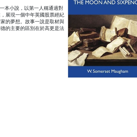
的一本小說，以第一人稱通過對
述，展現一個中年英國股票經紀
術家的夢想。故事一說是取材與
蘭德的主要的區別在於高更是法
，