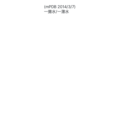
(mPDB 2014/3/7)
一攤水/一灘水