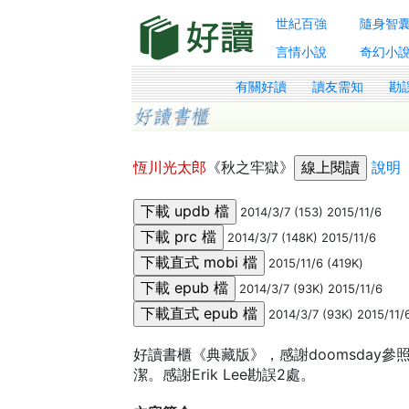
世紀百強
隨身智
言情小說
奇幻小
有關好讀
讀友需知
勘
恆川光太郎
《秋之牢獄》
說明
2014/3/7 (153) 2015/11/6
2014/3/7 (148K) 2015/11/6
2015/11/6 (419K)
2014/3/7 (93K) 2015/11/6
2014/3/7 (93K) 2015/11/
好讀書櫃《典藏版》，感謝doomsday
潔。感謝Erik Lee勘誤2處。