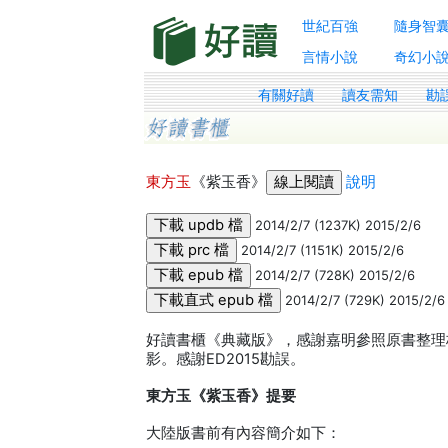
世紀百強
隨身智
言情小說
奇幻小
有關好讀
讀友需知
勘
東方玉
《紫玉香》
說明
2014/2/7 (1237K) 2015/2/6
2014/2/7 (1151K) 2015/2/6
2014/2/7 (728K) 2015/2/6
2014/2/7 (729K) 2015/2/6
好讀書櫃《典藏版》，感謝嘉明參照原書整理校
影。感謝ED2015勘誤。
東方玉《紫玉香》提要
大陸版書前有內容簡介如下：