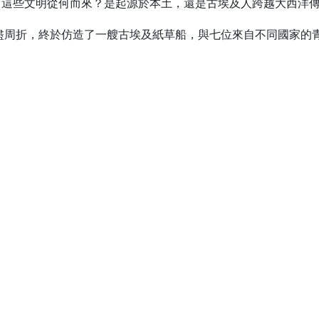
。這些文明從何而來？是起源於本土，還是古埃及人跨越大西洋
盡周折，終於仿造了一艘古埃及紙草船，與七位來自不同國家的