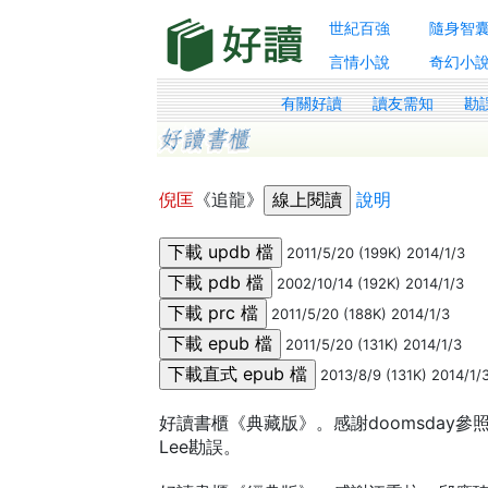
世紀百強
隨身智
言情小說
奇幻小
有關好讀
讀友需知
勘
倪匡
《追龍》
說明
2011/5/20 (199K) 2014/1/3
2002/10/14 (192K) 2014/1/3
2011/5/20 (188K) 2014/1/3
2011/5/20 (131K) 2014/1/3
2013/8/9 (131K) 2014/1/
好讀書櫃《典藏版》。感謝doomsday參
Lee勘誤。