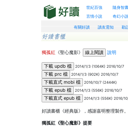
世紀百強
隨身智
言情小說
奇幻小
有關好讀
讀友需知
勘
獨孤紅
《聖心魔影》
說明
2014/1/3 (1064K) 2016/10/7
2014/1/3 (902K) 2016/10/7
2016/10/7 (2444K)
2014/1/3 (556K) 2016/10/7
2014/1/3 (556K) 2016/10
好讀書櫃《經典版》，感謝嘉明整理製作
獨孤紅《聖心魔影》提要