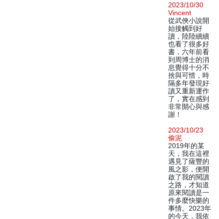
2023/10/30
Vincent
從武俠小說開
始接觸到好
讀，陸陸續續
也看了很多好
書，六年前看
到周博士的消
息覺得十分不
捨與可惜，時
隔多年發現好
讀又重新運作
了，實在感到
非常開心與感
謝！
2023/10/23
偷泥
2019年的某
天，我在這裡
遇見了薩豐的
風之影，便開
啟了我的閱讀
之路，才知道
原來閱讀是一
件多麼快樂的
事情。2023年
的今天，我依