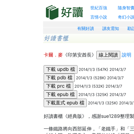
世紀百強
隨身智
言情小說
奇幻小
有關好讀
讀友需知
勘
卡爾．麥
《印第安酋長》
說明
2014/1/3 (547K) 2014/3/7
2014/1/3 (528K) 2014/3/7
2014/1/3 (532K) 2014/3/7
2014/1/3 (325K) 2014/3/7
2014/1/3 (325K) 2014/3/
好讀書櫃《經典版》，感謝sue1289整理製
一條鐵路將向西部延伸，「老鐵手」和「