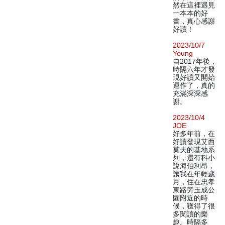
然在這裡遇見
一本本的好
書，真心感謝
好讀！
2023/10/7
Young
自2017年後，
時隔六年才發
現好讀又開始
運作了，真的
充滿深深感
謝。
2023/10/4
JOE
好多年前，在
好讀發現艾西
莫夫的基地系
列，還有科小
說海伯利昂，
讓我在年輕歲
月，住在忠孝
東路旁玉成公
園附近的時
候，獲得了很
多閱讀的樂
趣。時隔多