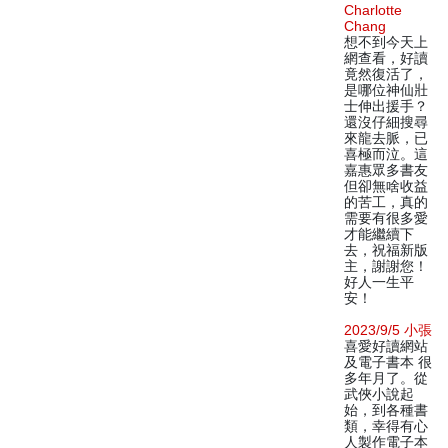
Charlotte
Chang
想不到今天上
網查看，好讀
竟然復活了，
是哪位神仙壯
士伸出援手？
還沒仔細搜尋
來龍去脈，已
喜極而泣。這
嘉惠眾多書友
但卻無啥收益
的苦工，真的
需要有很多愛
才能繼續下
去，祝福新版
主，謝謝您！
好人一生平
安！
2023/9/5 小張
喜愛好讀網站
及電子書本 很
多年月了。從
武俠小說起
始，到各種書
類，幸得有心
人製作電子本