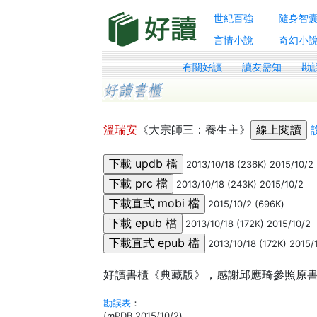
世紀百強
隨身智
言情小說
奇幻小
有關好讀
讀友需知
勘
溫瑞安
《大宗師三：養生主》
2013/10/18 (236K) 2015/10/2
2013/10/18 (243K) 2015/10/2
2015/10/2 (696K)
2013/10/18 (172K) 2015/10/2
2013/10/18 (172K) 2015/
好讀書櫃《典藏版》，感謝邱應琦參照原書
勘誤表
：
(mPDB 2015/10/2)