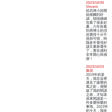
2023/10/30
Vincent
從武俠小說開
始接觸到好
讀，陸陸續續
也看了很多好
書，六年前看
到周博士的消
息覺得十分不
捨與可惜，時
隔多年發現好
讀又重新運作
了，實在感到
非常開心與感
謝！
2023/10/23
偷泥
2019年的某
天，我在這裡
遇見了薩豐的
風之影，便開
啟了我的閱讀
之路，才知道
原來閱讀是一
件多麼快樂的
事情。2023年
的今天，我依