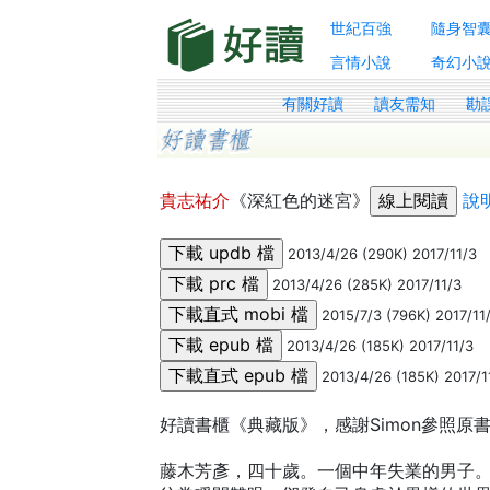
世紀百強
隨身智
言情小說
奇幻小
有關好讀
讀友需知
勘
貴志祐介
《深紅色的迷宮》
說
2013/4/26 (290K) 2017/11/3
2013/4/26 (285K) 2017/11/3
2015/7/3 (796K) 2017/11
2013/4/26 (185K) 2017/11/3
2013/4/26 (185K) 2017/1
好讀書櫃《典藏版》，感謝Simon參照原
藤木芳彥，四十歲。一個中年失業的男子