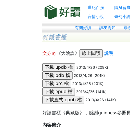
世紀百強
隨身智
言情小說
奇幻小
有關好讀
讀友需知
勘
文亦奇
《大陰謀》
說明
2013/4/26 (209K)
2013/4/26 (201K)
2013/4/26 (201K)
2013/4/26 (141K)
2013/4/26 (141K)
好讀書櫃《典藏版》，感謝guinness參
內容簡介