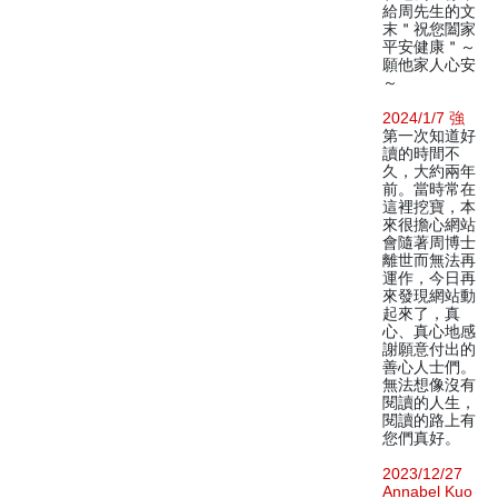
給周先生的文
末＂祝您闔家
平安健康＂～
願他家人心安
～
2024/1/7 強
第一次知道好
讀的時間不
久，大約兩年
前。當時常在
這裡挖寶，本
來很擔心網站
會隨著周博士
離世而無法再
運作，今日再
來發現網站動
起來了，真
心、真心地感
謝願意付出的
善心人士們。
無法想像沒有
閱讀的人生，
閱讀的路上有
您們真好。
2023/12/27
Annabel Kuo