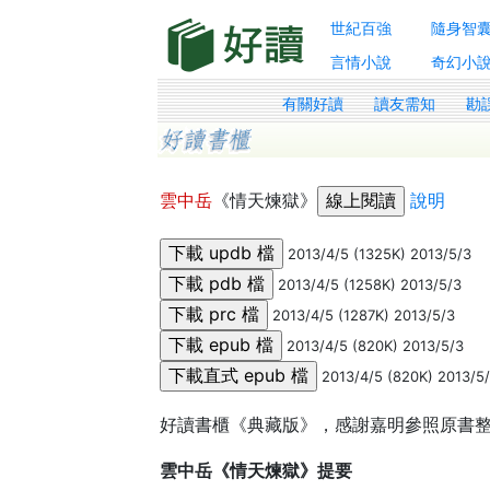
世紀百強
隨身智
言情小說
奇幻小
有關好讀
讀友需知
勘
雲中岳
《情天煉獄》
說明
2013/4/5 (1325K) 2013/5/3
2013/4/5 (1258K) 2013/5/3
2013/4/5 (1287K) 2013/5/3
2013/4/5 (820K) 2013/5/3
2013/4/5 (820K) 2013/5
好讀書櫃《典藏版》，感謝嘉明參照原書
雲中岳《情天煉獄》提要