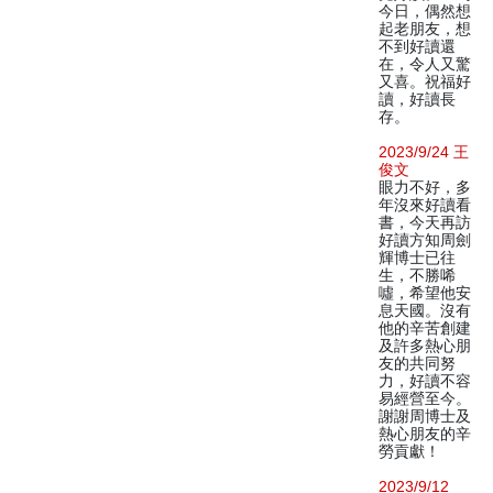
今日，偶然想
起老朋友，想
不到好讀還
在，令人又驚
又喜。祝福好
讀，好讀長
存。
2023/9/24 王
俊文
眼力不好，多
年沒來好讀看
書，今天再訪
好讀方知周劍
輝博士已往
生，不勝唏
噓，希望他安
息天國。沒有
他的辛苦創建
及許多熱心朋
友的共同努
力，好讀不容
易經營至今。
謝謝周博士及
熱心朋友的辛
勞貢獻！
2023/9/12