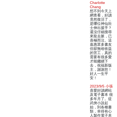
Charlotte
Chang
想不到今天上
網查看，好讀
竟然復活了，
是哪位神仙壯
士伸出援手？
還沒仔細搜尋
來龍去脈，已
喜極而泣。這
嘉惠眾多書友
但卻無啥收益
的苦工，真的
需要有很多愛
才能繼續下
去，祝福新版
主，謝謝您！
好人一生平
安！
2023/9/5 小張
喜愛好讀網站
及電子書本 很
多年月了。從
武俠小說起
始，到各種書
類，幸得有心
人製作電子本