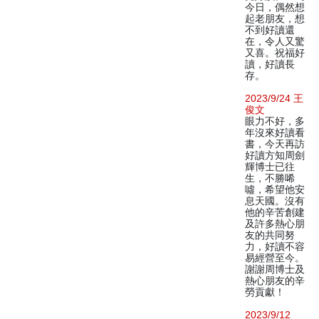
今日，偶然想
起老朋友，想
不到好讀還
在，令人又驚
又喜。祝福好
讀，好讀長
存。
2023/9/24 王
俊文
眼力不好，多
年沒來好讀看
書，今天再訪
好讀方知周劍
輝博士已往
生，不勝唏
噓，希望他安
息天國。沒有
他的辛苦創建
及許多熱心朋
友的共同努
力，好讀不容
易經營至今。
謝謝周博士及
熱心朋友的辛
勞貢獻！
2023/9/12