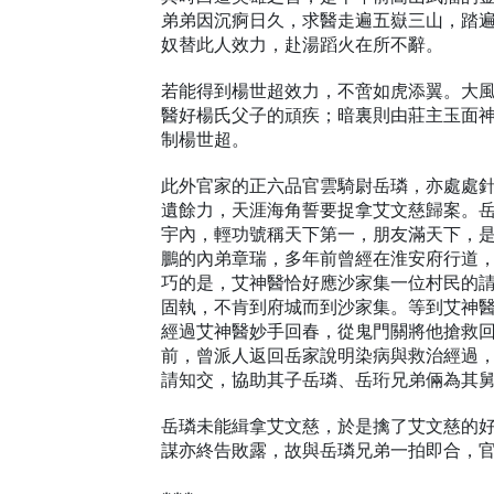
弟弟因沉痾日久，求醫走遍五嶽三山，踏
奴替此人效力，赴湯蹈火在所不辭。
若能得到楊世超效力，不啻如虎添翼。大
醫好楊氏父子的頑疾；暗裏則由莊主玉面
制楊世超。
此外官家的正六品官雲騎尉岳璘，亦處處
遺餘力，天涯海角誓要捉拿艾文慈歸案。
宇內，輕功號稱天下第一，朋友滿天下，
鵬的內弟章瑞，多年前曾經在淮安府行道
巧的是，艾神醫恰好應沙家集一位村民的
固執，不肯到府城而到沙家集。等到艾神
經過艾神醫妙手回春，從鬼門關將他搶救
前，曾派人返回岳家說明染病與救治經過
請知交，協助其子岳璘、岳珩兄弟倆為其
岳璘未能緝拿艾文慈，於是擒了艾文慈的
謀亦終告敗露，故與岳璘兄弟一拍即合，官