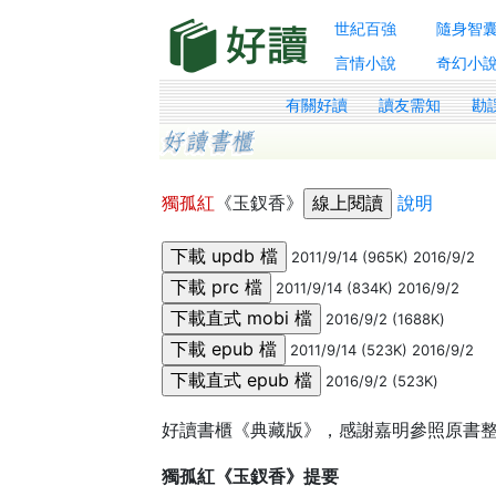
世紀百強
隨身智
言情小說
奇幻小
有關好讀
讀友需知
勘
獨孤紅
《玉釵香》
說明
2011/9/14 (965K) 2016/9/2
2011/9/14 (834K) 2016/9/2
2016/9/2 (1688K)
2011/9/14 (523K) 2016/9/2
2016/9/2 (523K)
好讀書櫃《典藏版》，感謝嘉明參照原書
獨孤紅《玉釵香》提要