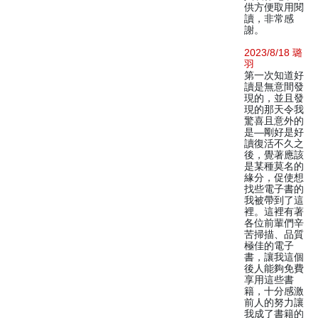
供方便取用閱
讀，非常感
謝。
2023/8/18 璐
羽
第一次知道好
讀是無意間發
現的，並且發
現的那天令我
驚喜且意外的
是—剛好是好
讀復活不久之
後，覺著應該
是某種莫名的
緣分，促使想
找些電子書的
我被帶到了這
裡。這裡有著
各位前輩們辛
苦掃描、品質
極佳的電子
書，讓我這個
後人能夠免費
享用這些書
籍，十分感激
前人的努力讓
我成了書籍的