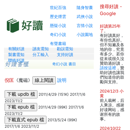
搜尋好讀 -
世紀百強
隨身智囊
Google
歷史煙雲
武俠小說
懸疑小說
言情小說
好讀第25年
了
。
奇幻小說
小說園地
有好讀真好，
有你也真好。
有聲書籍
但不知遍及各
有關好讀
讀友需知
勘誤需知
地的你，究竟
有多少。若你
製書需知
分工輸入
支持好讀
從未或很久沒
聯絡好讀
贊助過好讀，
奇幻小說 書目
請按這裡
，贊
助好讀也讓我
們知道你的鼓
倪匡
《魔磁》
說明
勵與支持。
2024/12/3 小
2011/4/29 (151K) 2017/1/6
黄
前人栽树，后
2023/11/2
人乘凉。感谢
2011/4/29 (99K) 2017/1/6
好读网站，感
2023/11/2
谢所有的故
事。
2013/5/24 (99K)
2017/1/6 2023/11/2
2024/10/22