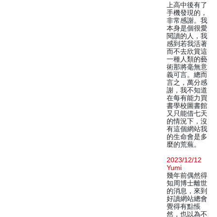
上高中後有了
手機發現的，
非常感謝。我
本身是個很愛
閱讀的人，我
感到若我活著
而不去欣賞這
一種人類的藝
術那將毫無意
義可言。總而
言之，萬分感
謝，我不知道
在每有能力買
書學校圖書館
又只能借七天
的情況下，沒
有這個網站我
的生命會是多
麼的荒蕪。
2023/12/12
Yumi
幾年前偶然得
知周博士離世
的消息，來到
好讀網站總會
覺得有點悵
然，也以為不